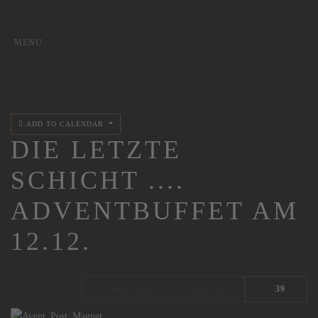
MENU
ADD TO CALENDAR
DIE LETZTE
SCHICHT ....
ADVENTBUFFET AM
12.12.
REGISTRATION CLOSED
39