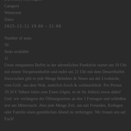
Category
Winterzeit
Dates
2025-12-12
19:00
-
21:00
Number of seats
50
Seats available
11
Unser entspanntes Buffet in der adventlichen Postküche startet um 19 Uhr
mit einem Vorspeisenbuffet und endet um 21 Uhr mit dem Dessertbuffet.
Dazwischen gibt es jede Menge Beliebtes & Neues aus der Liveküche,
vom Grill, aus dem Wok, natürlich frisch & weihnachtlich. Pro Person
29,50 € Nähere Infos zum Essen folgen, es ist für Jede(n) etwas dabei!
Und: wir verlängern die Öffnungszeiten an den 3 Freitagen und schließen
erst um Mitternacht. Also jede Menge Zeit, um mit Freunden, Kollegen
oder Familie einen gemütlichen Abend zu verbringen. Wir freuen uns auf
Euch!