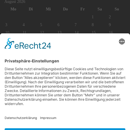
August 2026
Mo
Di
Mi
Do
Fr
Sa
So
1
2
3
4
5
6
7
8
9
10
11
12
13
14
15
16
17
18
19
20
21
22
23
24
25
26
27
28
29
30
31
Impressum
Datenschutz