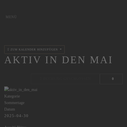
MENÜ
ZUM KALENDER HINZUFÜGEN
AKTIV IN DEN MAI
BUCHUNG GESCHLOSSEN
0
Kategorie
Sommertage
Datum
2025-04-30